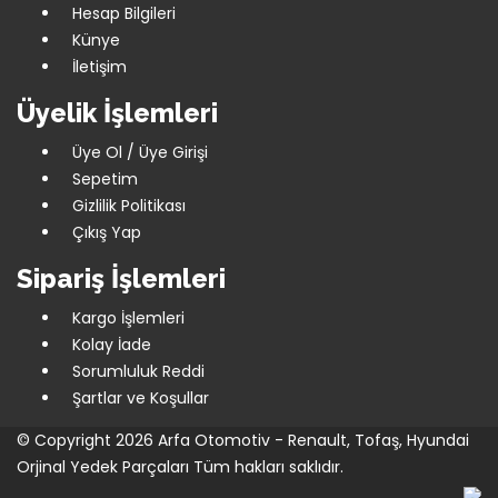
Hesap Bilgileri
Künye
İletişim
Üyelik İşlemleri
Üye Ol / Üye Girişi
Sepetim
Gizlilik Politikası
Çıkış Yap
Sipariş İşlemleri
Kargo İşlemleri
Kolay İade
Sorumluluk Reddi
Şartlar ve Koşullar
© Copyright 2026
Arfa Otomotiv - Renault, Tofaş, Hyundai
Orjinal Yedek Parçaları
Tüm hakları saklıdır.