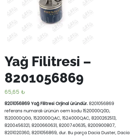
Yağ Filitresi –
8201056869
65,65
₺
8201056869 Yağ Filitresi Orjinal üründür.
8201056869
referans numaralı ürünün oem kodu 1520000Q0D,
1520000Q0G, 1520000QAC, 1524000QAC, 8200262513,
8200456321, 8200660631, 8200740635, 8200900807,
8201020360, 8201056869, dur. Bu parça Dacia Duster, Dacia