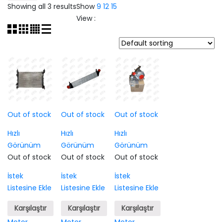
Showing all 3 results
Show
9
12
15
View :
Out of stock
Out of stock
Out of stock
Hızlı
Hızlı
Hızlı
Görünüm
Görünüm
Görünüm
Out of stock
Out of stock
Out of stock
İstek
İstek
İstek
Listesine Ekle
Listesine Ekle
Listesine Ekle
Karşılaştır
Karşılaştır
Karşılaştır