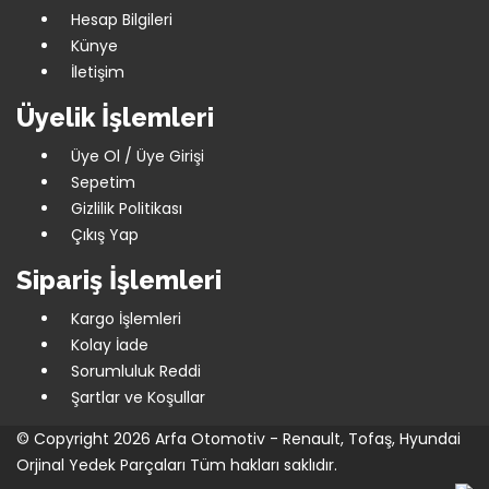
Hesap Bilgileri
Künye
İletişim
Üyelik İşlemleri
Üye Ol / Üye Girişi
Sepetim
Gizlilik Politikası
Çıkış Yap
Sipariş İşlemleri
Kargo İşlemleri
Kolay İade
Sorumluluk Reddi
Şartlar ve Koşullar
© Copyright 2026
Arfa Otomotiv - Renault, Tofaş, Hyundai
Orjinal Yedek Parçaları
Tüm hakları saklıdır.