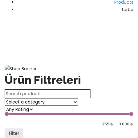
Products
turbo
Ürün Filtreleri
Search
for:
255 ₺
—
3.000 ₺
Filter