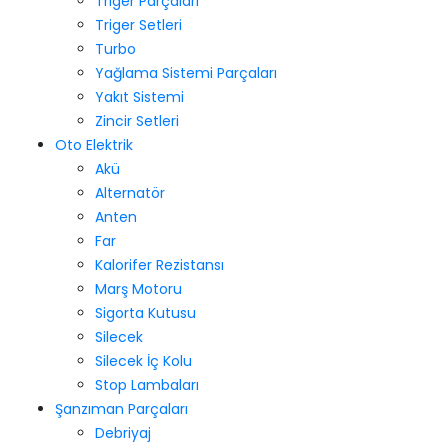
Triger Parçaları
Triger Setleri
Turbo
Yağlama Sistemi Parçaları
Yakıt Sistemi
Zincir Setleri
Oto Elektrik
Akü
Alternatör
Anten
Far
Kalorifer Rezistansı
Marş Motoru
Sigorta Kutusu
Silecek
Silecek İç Kolu
Stop Lambaları
Şanzıman Parçaları
Debriyaj