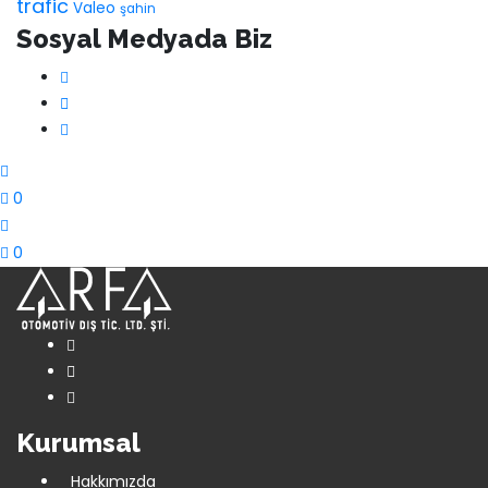
trafic
Valeo
şahin
Sosyal Medyada Biz
0
0
Kurumsal
Hakkımızda