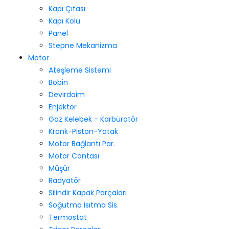
Kapı Çıtası
Kapı Kolu
Panel
Stepne Mekanizma
Motor
Ateşleme Sistemi
Bobin
Devirdaim
Enjektör
Gaz Kelebek - Karbüratör
Krank-Piston-Yatak
Motor Bağlantı Par.
Motor Contası
Müşür
Radyatör
Silindir Kapak Parçaları
Soğutma Isıtma Sis.
Termostat