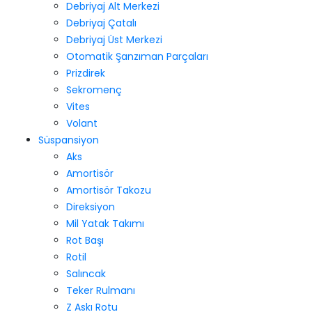
Debriyaj Alt Merkezi
Debriyaj Çatalı
Debriyaj Üst Merkezi
Otomatik Şanzıman Parçaları
Prizdirek
Sekromenç
Vites
Volant
Süspansiyon
Aks
Amortisör
Amortisör Takozu
Direksiyon
Mil Yatak Takımı
Rot Başı
Rotil
Salıncak
Teker Rulmanı
Z Askı Rotu