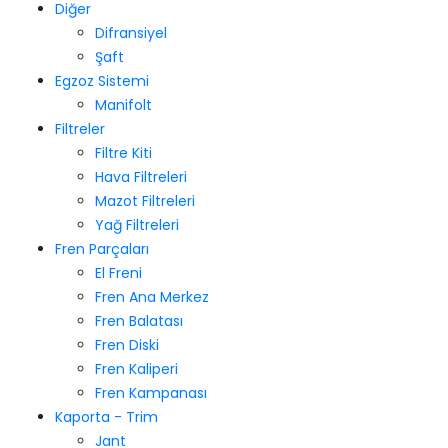
Diğer
Difransiyel
Şaft
Egzoz Sistemi
Manifolt
Filtreler
Filtre Kiti
Hava Filtreleri
Mazot Filtreleri
Yağ Filtreleri
Fren Parçaları
El Freni
Fren Ana Merkez
Fren Balatası
Fren Diski
Fren Kaliperi
Fren Kampanası
Kaporta - Trim
Jant